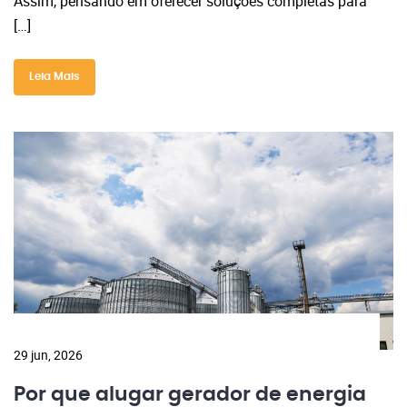
Assim, pensando em oferecer soluções completas para
[…]
Leia Mais
29 jun, 2026
Por que alugar gerador de energia