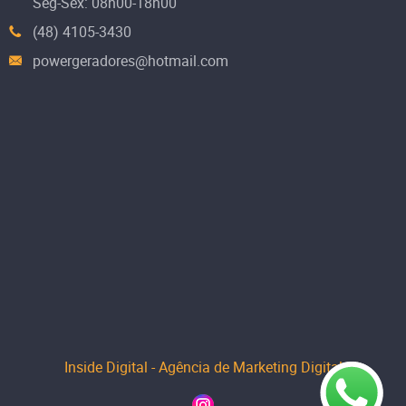
Seg-Sex: 08h00-18h00
(48) 4105-3430
powergeradores@hotmail.com
Inside Digital - Agência de Marketing Digital