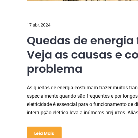
17 abr, 2024
Quedas de energia 
Veja as causas e c
problema
As quedas de energia costumam trazer muitos trans
especialmente quando são frequentes e por longo
eletricidade é essencial para o funcionamento de di
interrupção elétrica leva a inúmeros prejuízos. Aliá
Leia Mais