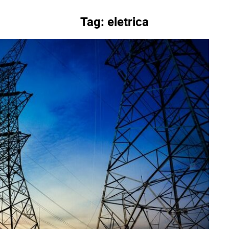
Tag:
eletrica