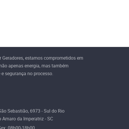
r Geradores, estamos comprometidos em
 não apenas energia, mas também
e e segurança no processo.
ão Sebastião, 6973 - Sul do Rio
 Amaro da Imperatriz - SC
Sex: 08h00-18h00