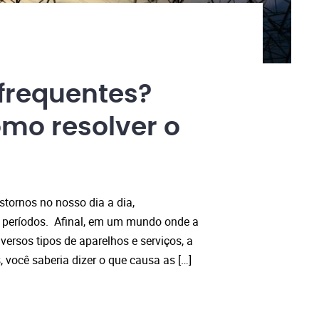
frequentes?
omo resolver o
tornos no nosso dia a dia,
s períodos. Afinal, em um mundo onde a
versos tipos de aparelhos e serviços, a
s, você saberia dizer o que causa as […]