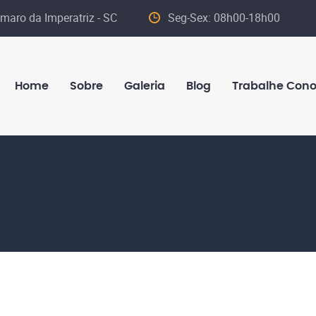
maro da Imperatriz - SC
Seg-Sex: 08h00-18h00
Home
Sobre
Galeria
Blog
Trabalhe Con