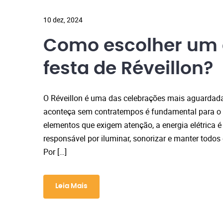
10 dez, 2024
Como escolher um 
festa de Réveillon?
O Réveillon é uma das celebrações mais aguardadas
aconteça sem contratempos é fundamental para o s
elementos que exigem atenção, a energia elétrica é
responsável por iluminar, sonorizar e manter todo
Por […]
Leia Mais