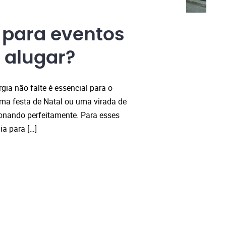
 para eventos
 alugar?
rgia não falte é essencial para o
uma festa de Natal ou uma virada de
ionando perfeitamente. Para esses
a para […]