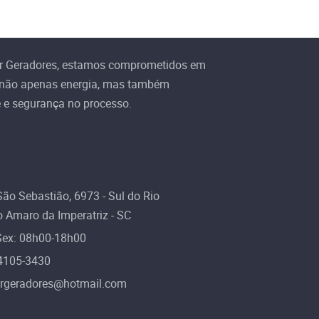
r Geradores, estamos comprometidos em
 não apenas energia, mas também
e e segurança no processo.
ão Sebastião, 6973 - Sul do Rio
 Amaro da Imperatriz - SC
Sex: 08h00-18h00
 4105-3430
rgeradores@hotmail.com