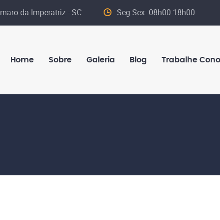
maro da Imperatriz - SC
Seg-Sex: 08h00-18h00
Home
Sobre
Galeria
Blog
Trabalhe Con