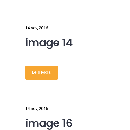
14 nov, 2016
image 14
Leia Mais
14 nov, 2016
image 16