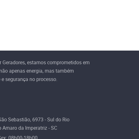
r Geradores, estamos comprometidos em
 não apenas energia, mas também
e e segurança no processo.
ão Sebastião, 6973 - Sul do Rio
 Amaro da Imperatriz - SC
Sex: 08h00-18h00