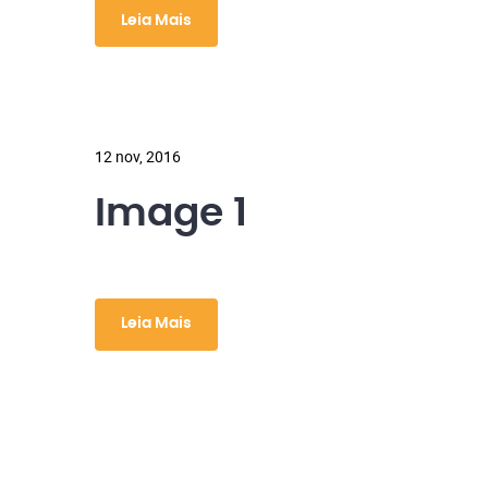
Leia Mais
12 nov, 2016
Image 1
Leia Mais