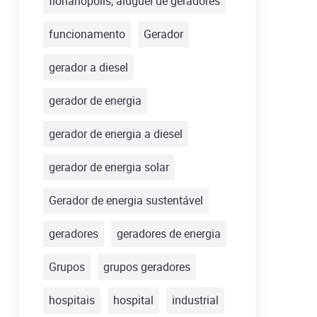
florianópolis; aluguel de geradores
funcionamento
Gerador
gerador a diesel
gerador de energia
gerador de energia a diesel
gerador de energia solar
Gerador de energia sustentável
geradores
geradores de energia
Grupos
grupos geradores
hospitais
hospital
industrial