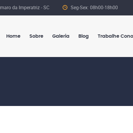
maro da Imperatriz - SC
Seg-Sex: 08h00-18h00
Home
Sobre
Galeria
Blog
Trabalhe Con