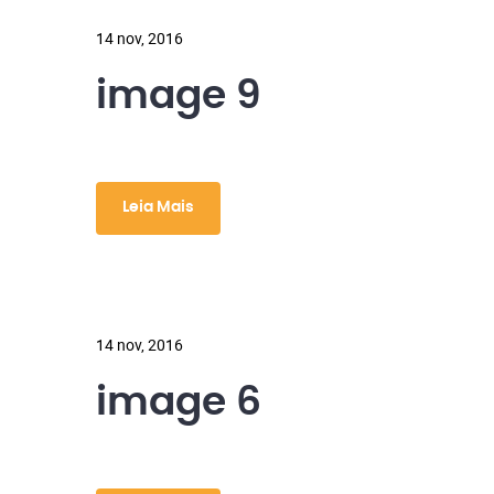
14 nov, 2016
image 9
Leia Mais
14 nov, 2016
image 6