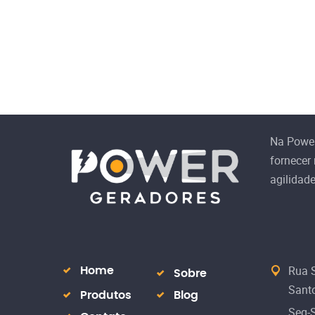
Na Powe
fornecer
agilidad
Rua S
Home
Sobre
Santo
Produtos
Blog
Seg-