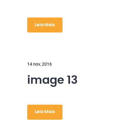
Leia Mais
14 nov, 2016
image 13
Leia Mais