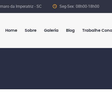
maro da Imperatriz - SC
Seg-Sex: 08h00-18h00
Home
Sobre
Galeria
Blog
Trabalhe Con