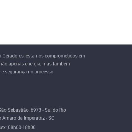
r Geradores, estamos comprometidos em
 não apenas energia, mas também
e e segurança no processo.
ão Sebastião, 6973 - Sul do Rio
 Amaro da Imperatriz - SC
Sex: 08h00-18h00