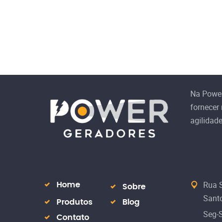
Na Powe
fornecer
agilidad
Rua S
Home
Sobre
Santo
Produtos
Blog
Seg-
Contato