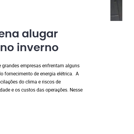
pena alugar
 no inverno
s e grandes empresas enfrentam alguns
o fornecimento de energia elétrica. A
lações do clima e riscos de
idade e os custos das operações. Nesse