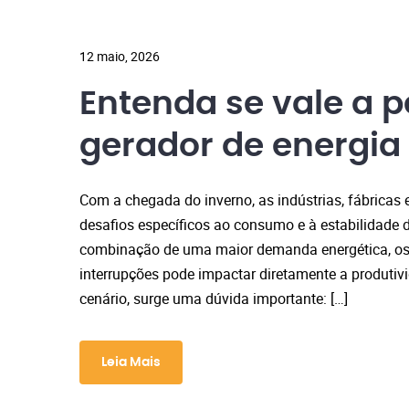
12 maio, 2026
Entenda se vale a 
gerador de energia
Com a chegada do inverno, as indústrias, fábrica
desafios específicos ao consumo e à estabilidade d
combinação de uma maior demanda energética, osci
interrupções pode impactar diretamente a produtiv
cenário, surge uma dúvida importante: […]
Leia Mais