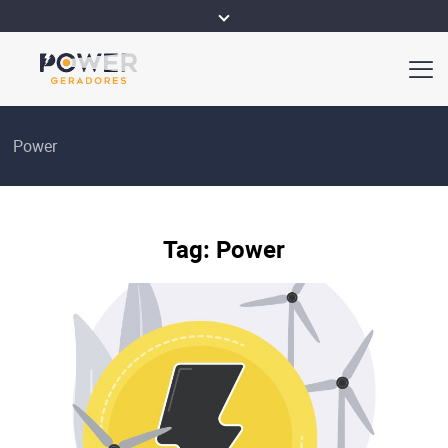
Power
Tag:
Power