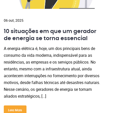
06 out, 2025
10 situações em que um gerador
de energia se torna essencial
A energia elétrica é, hoje, um dos principais bens de
consumo da vida moderna, indispensável para as
residências, as empresas e os serviços públicos. No
entanto, mesmo com a infraestrutura atual, ainda
acontecem interrupções no fornecimento por diversos
motivos, desde falhas técnicas até desastres naturais.
Nesse cenário, os geradores de energia se tornam
aliados estratégicos, […]
Leia Mais