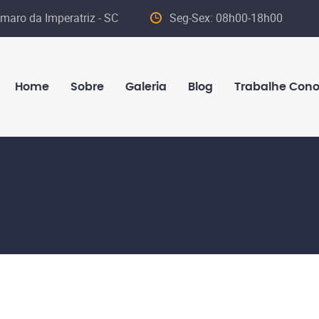
maro da Imperatriz - SC
Seg-Sex: 08h00-18h00
Home
Sobre
Galeria
Blog
Trabalhe Con