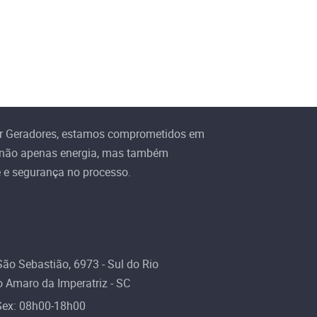
r Geradores, estamos comprometidos em
 não apenas energia, mas também
e e segurança no processo.
ão Sebastião, 6973 - Sul do Rio
 Amaro da Imperatriz - SC
Sex: 08h00-18h00