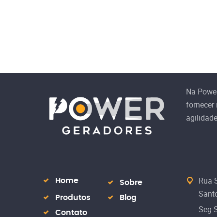
Na Powe
fornecer
agilidad
Rua S
Home
Sobre
Santo
Produtos
Blog
Seg-
Contato