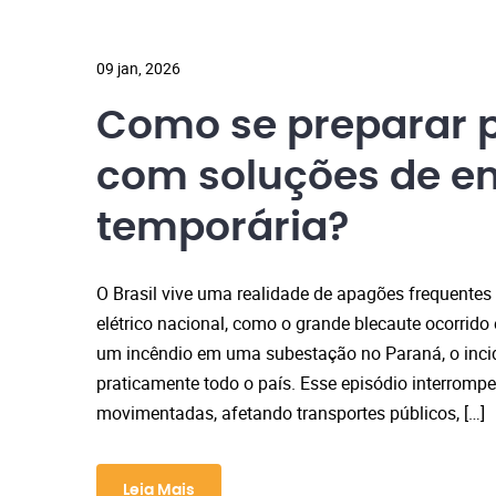
09 jan, 2026
Como se preparar 
com soluções de en
temporária?
O Brasil vive uma realidade de apagões frequentes
elétrico nacional, como o grande blecaute ocorri
um incêndio em uma subestação no Paraná, o incid
praticamente todo o país. Esse episódio interromp
movimentadas, afetando transportes públicos, […]
Leia Mais