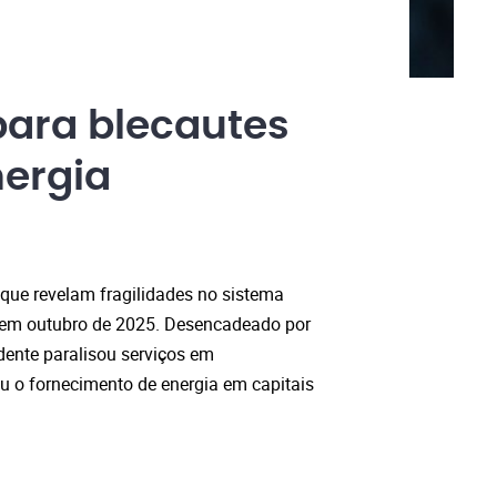
para blecautes
ergia
 que revelam fragilidades no sistema
do em outubro de 2025. Desencadeado por
ente paralisou serviços em
eu o fornecimento de energia em capitais