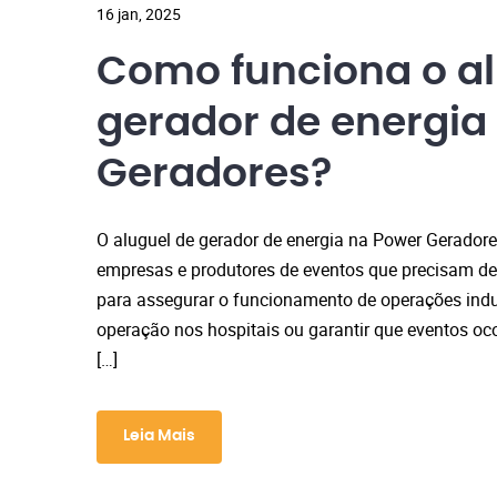
16 jan, 2025
Como funciona o al
gerador de energia
Geradores?
O aluguel de gerador de energia na Power Gerador
empresas e produtores de eventos que precisam de
para assegurar o funcionamento de operações indu
operação nos hospitais ou garantir que eventos o
[…]
Leia Mais