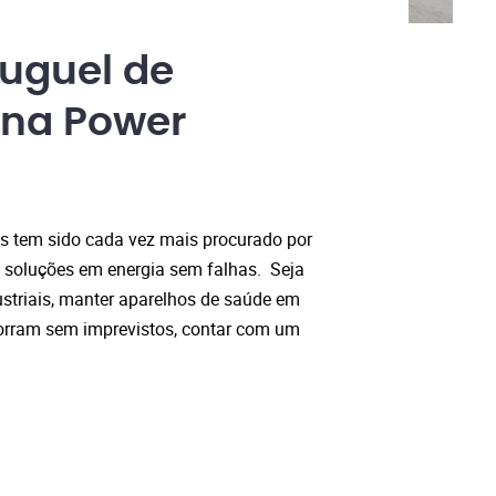
uguel de
 na Power
es tem sido cada vez mais procurado por
 soluções em energia sem falhas. Seja
striais, manter aparelhos de saúde em
corram sem imprevistos, contar com um