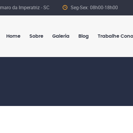
maro da Imperatriz - SC
Seg-Sex: 08h00-18h00
Home
Sobre
Galeria
Blog
Trabalhe Con