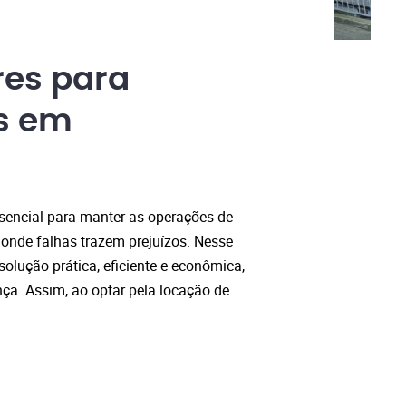
res para
s em
sencial para manter as operações de
onde falhas trazem prejuízos. Nesse
olução prática, eficiente e econômica,
a. Assim, ao optar pela locação de