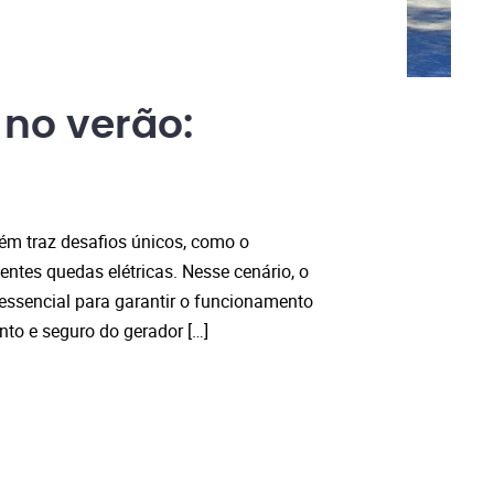
 no verão:
ém traz desafios únicos, como o
ntes quedas elétricas. Nesse cenário, o
essencial para garantir o funcionamento
to e seguro do gerador […]