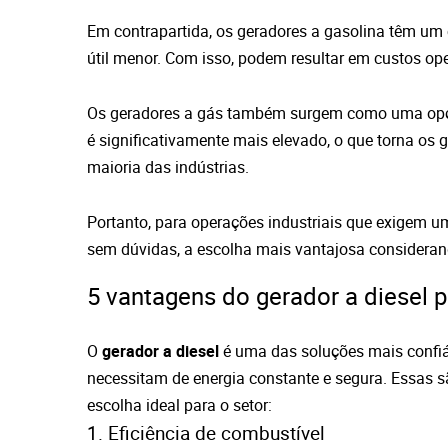
Em contrapartida, os geradores a gasolina têm u
útil menor. Com isso, podem resultar em custos ope
Os geradores a gás também surgem como uma opção
é significativamente mais elevado, o que torna os 
maioria das indústrias.
Portanto, para operações industriais que exigem u
sem dúvidas, a escolha mais vantajosa considera
5 vantagens do gerador a diesel p
O
gerador a diesel
é uma das soluções mais confiáv
necessitam de energia constante e segura. Essas s
escolha ideal para o setor:
1. Eficiência de combustível