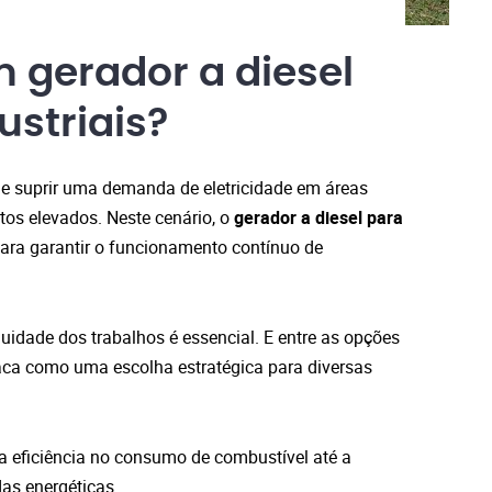
 gerador a diesel
ustriais?
de suprir uma demanda de eletricidade em áreas
os elevados. Neste cenário, o
gerador a diesel para
para garantir o funcionamento contínuo de
uidade dos trabalhos é essencial. E entre as opções
taca como uma escolha estratégica para diversas
a eficiência no consumo de combustível até a
das energéticas.