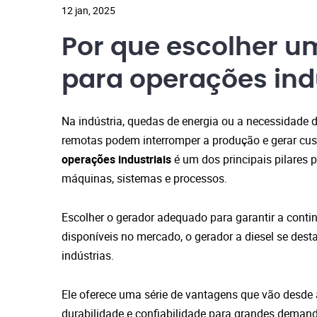
12 jan, 2025
Por que escolher um
para operações ind
Na indústria, quedas de energia ou a necessidade 
remotas podem interromper a produção e gerar cust
operações industriais
é um dos principais pilares 
máquinas, sistemas e processos.
Escolher o gerador adequado para garantir a contin
disponíveis no mercado, o gerador a diesel se des
indústrias.
Ele oferece uma série de vantagens que vão desde 
durabilidade e confiabilidade para grandes deman