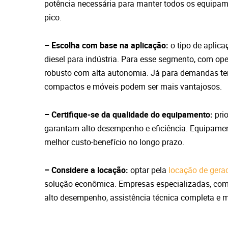
potência necessária para manter todos os equi
pico.
– Escolha com base na aplicação:
o tipo de aplica
diesel para indústria. Para esse segmento, com op
robusto com alta autonomia. Já para demandas te
compactos e móveis podem ser mais vantajosos.
– Certifique-se da qualidade do equipamento:
prio
garantam alto desempenho e eficiência. Equipamen
melhor custo-benefício no longo prazo.
– Considere a locação:
optar pela
locação de gera
solução econômica. Empresas especializadas, co
alto desempenho, assistência técnica completa e 