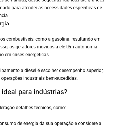
onado para atender às necessidades específicas de
ncia.
rgia
tros combustíveis, como a gasolina, resultando em
isso, os geradores movidos a ele têm autonomia
o em crises energéticas.
ipamento a diesel é escolher desempenho superior,
a operações industriais bem-sucedidas.
ideal para indústrias?
deração detalhes técnicos, como:
onsumo de energia da sua operação e considere a