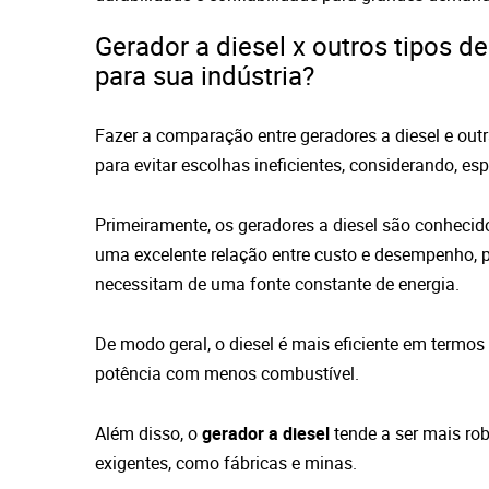
Gerador a diesel x outros tipos d
para sua indústria?
Fazer a comparação entre geradores a diesel e ou
para evitar escolhas ineficientes, considerando, es
Primeiramente, os geradores a diesel são conhecido
uma excelente relação entre custo e desempenho, p
necessitam de uma fonte constante de energia.
De modo geral, o diesel é mais eficiente em termos
potência com menos combustível.
Além disso, o
gerador a diesel
tende a ser mais ro
exigentes, como fábricas e minas.