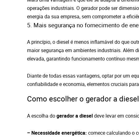
operações industriais. O gerador pode ser dimensi
energia da sua empresa, sem comprometer a eficiê
5. Mais segurança no fornecimento de ene
A princípio, o diesel é menos inflamável do que ou
maior segurança em ambientes industriais. Além d
elevada, garantindo funcionamento contínuo mesm
Diante de todas essas vantagens, optar por um equ
confiabilidade e economia, elementos cruciais par
Como escolher o gerador a diesel 
A escolha do
gerador a diesel
deve levar em consi
– Necessidade energética:
comece calculando o c