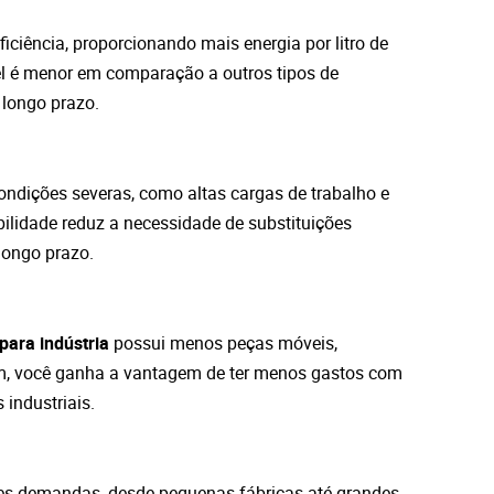
ficiência, proporcionando mais energia por litro de
el é menor em comparação a outros tipos de
 longo prazo.
ondições severas, como altas cargas de trabalho e
abilidade reduz a necessidade de substituições
longo prazo.
para indústria
possui menos peças móveis,
m, você ganha a vantagem de ter menos gastos com
 industriais.
tes demandas, desde pequenas fábricas até grandes