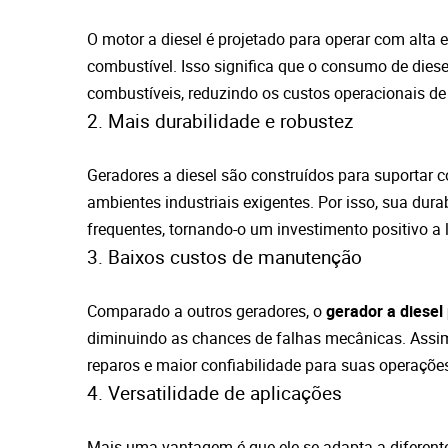
O motor a diesel é projetado para operar com alta e
combustível. Isso significa que o consumo de dies
combustíveis, reduzindo os custos operacionais de
2. Mais durabilidade e robustez
Geradores a diesel são construídos para suportar c
ambientes industriais exigentes. Por isso, sua dur
frequentes, tornando-o um investimento positivo a 
3. Baixos custos de manutenção
Comparado a outros geradores, o
gerador a diesel 
diminuindo as chances de falhas mecânicas. Assi
reparos e maior confiabilidade para suas operações
4. Versatilidade de aplicações
Mais uma vantagem é que ele se adapta a diferen