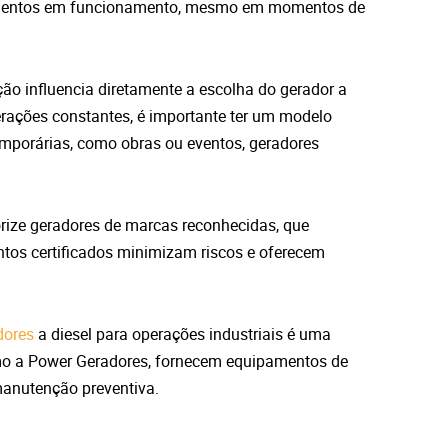
pamentos em funcionamento, mesmo em momentos de
ção influencia diretamente a escolha do gerador a
erações constantes, é importante ter um modelo
mporárias, como obras ou eventos, geradores
rize geradores de marcas reconhecidas, que
tos certificados minimizam riscos e oferecem
dores
a diesel para operações industriais é uma
mo a Power Geradores, fornecem equipamentos de
manutenção preventiva.