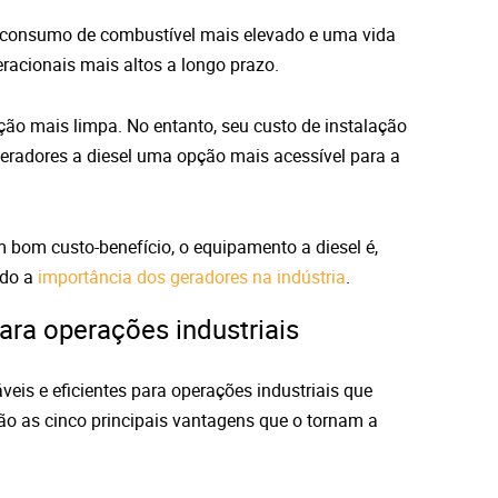
m consumo de combustível mais elevado e uma vida
racionais mais altos a longo prazo.
 mais limpa. No entanto, seu custo de instalação
geradores a diesel uma opção mais acessível para a
m bom custo-benefício, o equipamento a diesel é,
ndo a
importância dos geradores na indústria
.
ara operações industriais
eis e eficientes para operações industriais que
ão as cinco principais vantagens que o tornam a