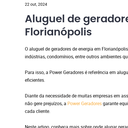
22 out, 2024
Aluguel de gerador
Florianópolis
O aluguel de geradores de energia em Florianópolis
indústrias, condomínios, entre outros ambientes 
Para isso, a Power Geradores é referência em alugu
eficientes.
Diante da necessidade de muitas empresas em asseg
não gere prejuízos, a
Power Geradores
garante equi
cada cliente.
Neste artigo, conheça mais sobre onde alugar gerad