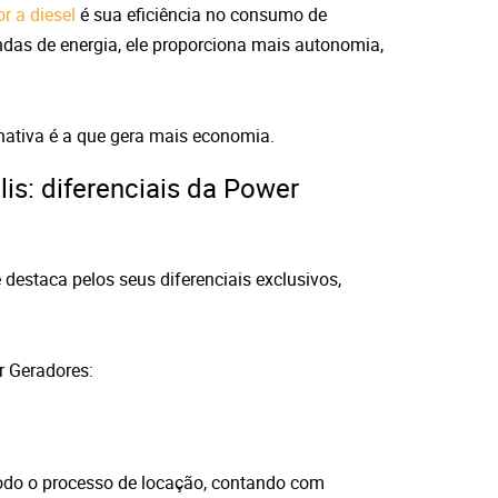
r a diesel
é sua eficiência no consumo de
das de energia, ele proporciona mais autonomia,
nativa é a que gera mais economia.
is: diferenciais da Power
destaca pelos seus diferenciais exclusivos,
r Geradores:
todo o processo de locação, contando com