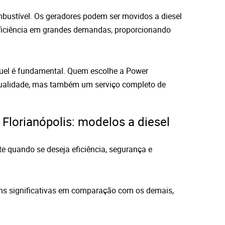
mbustível. Os geradores podem ser movidos a diesel
eficiência em grandes demandas, proporcionando
uguel é fundamental. Quem escolhe a Power
ualidade, mas também um serviço completo de
Florianópolis: modelos a diesel
te quando se deseja eficiência, segurança e
ens significativas em comparação com os demais,