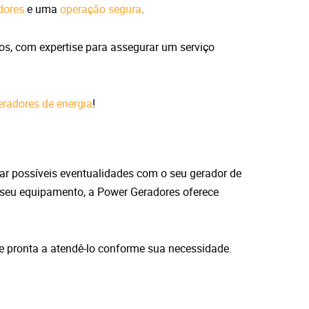
dores
e uma
operação segura
.
dos, com expertise para assegurar um serviço
radores de energia
!
nar possíveis eventualidades com o seu gerador de
o seu equipamento, a Power Geradores oferece
 pronta a atendê-lo conforme sua necessidade.