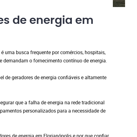
es de energia em
 é uma busca frequente por comércios, hospitais,
que demandam o fornecimento contínuo de energia.
el de geradores de energia confiáveis e altamente
urar que a falha de energia na rede tradicional
pamentos personalizados para a necessidade de
ores de energia em Florianópolis e por que confiar