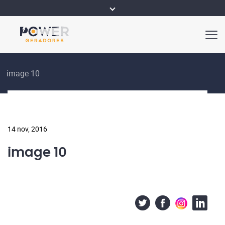
image 10
14 nov, 2016
image 10