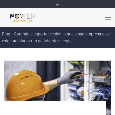
Blog
Garantia e suporte técnico: o que a sua empresa deve
exigir ao alugar um gerador de energia