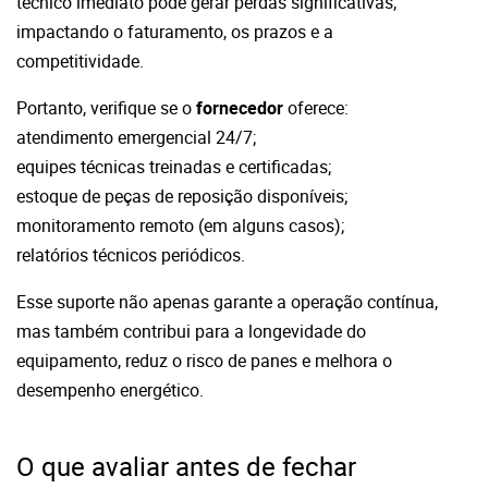
técnico imediato pode gerar perdas significativas,
impactando o faturamento, os prazos e a
competitividade.
Portanto, verifique se o
fornecedor
oferece:
a
tendimento emergencial 24/7;
e
quipes técnicas treinadas e certificadas;
e
stoque de peças de reposição disponíveis;
m
onitoramento remoto (em alguns casos);
r
elatórios técnicos periódicos.
Esse suporte não apenas garante a operação contínua,
mas também contribui para a longevidade do
equipamento, reduz o risco de panes e melhora o
desempenho energético.
O que avaliar antes de fechar