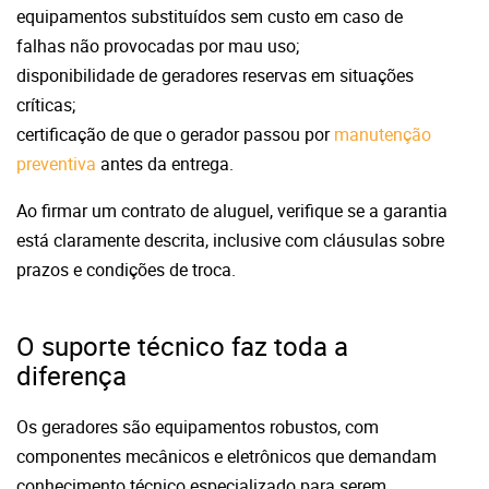
e
quipamentos substituídos sem custo em caso de
falhas não provocadas por mau uso;
d
isponibilidade de geradores reservas em situações
críticas;
c
ertificação de que o gerador passou por
manutenção
preventiva
antes da entrega.
Ao firmar um contrato de aluguel, verifique se a garantia
está claramente descrita, inclusive com cláusulas sobre
prazos e condições de troca.
O suporte técnico faz toda a
diferença
Os geradores são equipamentos robustos, com
componentes mecânicos e eletrônicos que demandam
conhecimento técnico especializado para serem