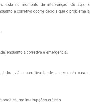
los está no momento da intervenção. Ou seja, a
nquanto a corretiva ocorre depois que o problema já
s:
da, enquanto a corretiva é emergencial.
rolados. Já a corretiva tende a ser mais cara e
a pode causar interrupções críticas.