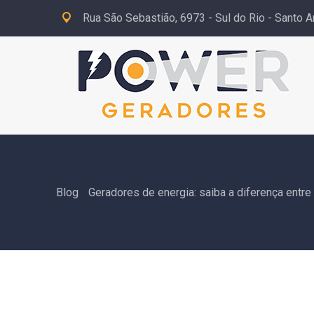
Rua São Sebastião, 6973 - Sul do Rio - Santo A
Blog
Geradores de energia: saiba a diferença entr