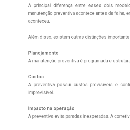
A principal diferença entre esses dois mode
manutenção preventiva acontece antes da falha, e
aconteceu.
Além disso, existem outras distinções importante
Planejamento
A manutenção preventiva é programada e estrutura
Custos
A preventiva possui custos previsíveis e cont
imprevisível.
Impacto na operação
A preventiva evita paradas inesperadas. A corretiv