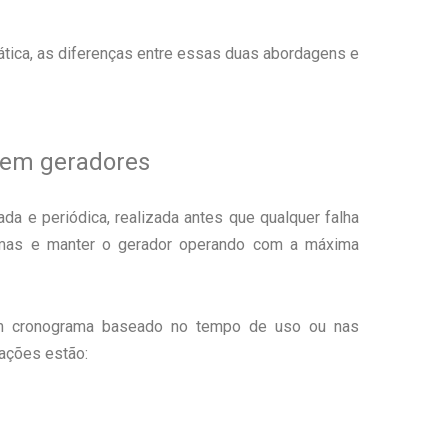
rática, as diferenças entre essas duas abordagens e
 em geradores
da e periódica, realizada antes que qualquer falha
blemas e manter o gerador operando com a máxima
um cronograma baseado no tempo de uso ou nas
 ações estão: