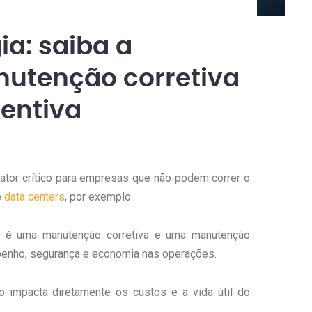
a: saiba a
nutenção corretiva
entiva
fator crítico para empresas que não podem correr o
e
data centers
, por exemplo.
ue é uma manutenção corretiva e uma manutenção
mpenho, segurança e economia nas operações.
 impacta diretamente os custos e a vida útil do