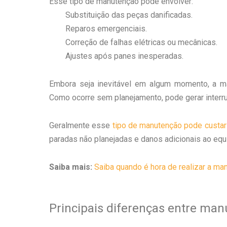
Esse tipo de manutenção pode envolver:
Substituição das peças danificadas.
Reparos emergenciais.
Correção de falhas elétricas ou mecânicas.
Ajustes após panes inesperadas.
Embora seja inevitável em algum momento, a ma
Como ocorre sem planejamento, pode gerar interru
Geralmente esse
tipo de manutenção pode custar
paradas não planejadas e danos adicionais ao eq
Saiba mais:
Saiba quando é hora de realizar a m
Principais diferenças entre man