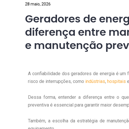
28 maio, 2026
Geradores de energi
diferença entre ma
e manutenção prev
A confiabilidade dos geradores de energia é um 
risco de interrupções, como
indústrias
,
hospitais
Dessa forma, entender a diferença entre o q
preventiva é essencial para garantir maior dese
Também, a escolha da estratégia de manutenção
equipamento.