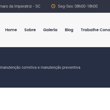
maro da Imperatriz - SC
Seg-Sex: 08h00-18h00
Home
Sobre
Galeria
Blog
Trabalhe Con
e manutenção corretiva e manutenção preventiva